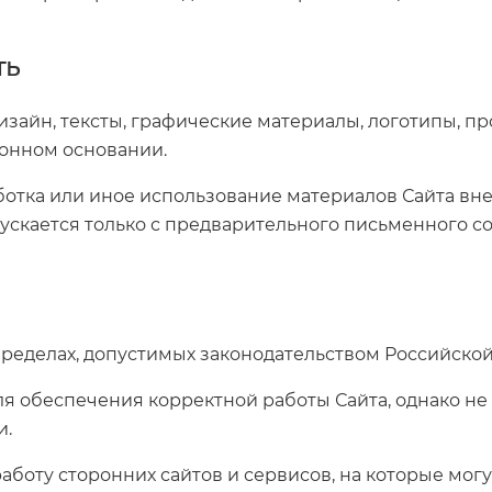
ть
 дизайн, тексты, графические материалы, логотипы,
конном основании.
отка или иное использование материалов Сайта вн
ускается только с предварительного письменного с
в пределах, допустимых законодательством Российско
 обеспечения корректной работы Сайта, однако не
и.
аботу сторонних сайтов и сервисов, на которые мог